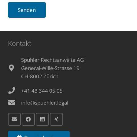
Kontakt
Spühler Rechtsanwälte AG
General-Wille-Strasse 19
CH-8002 Zürich
+41 43 344 05 05
info@spuehler.legal