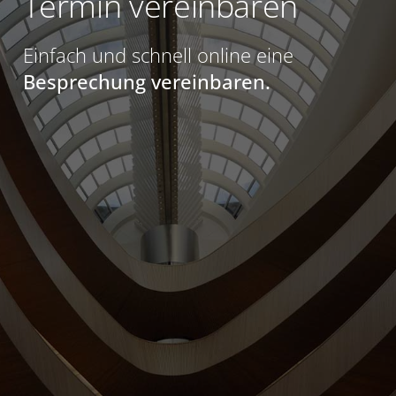
Termin vereinbaren
Einfach und schnell online eine
Besprechung vereinbaren.