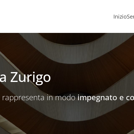
Inizio
Ser
a Zurigo
la rappresenta in modo
impegnato e c