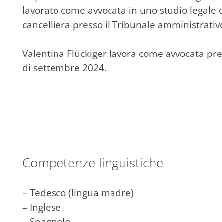
lavorato come avvocata in uno studio legale 
cancelliera presso il Tribunale amministrativ
Valentina Flückiger lavora come avvocata pre
di settembre 2024.
Competenze linguistiche
– Tedesco (lingua madre)
– Inglese
– Spagnolo