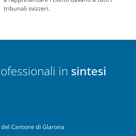
tribunali svizzeri.
ofessionali in
sintesi
o del Cantone di Glarona