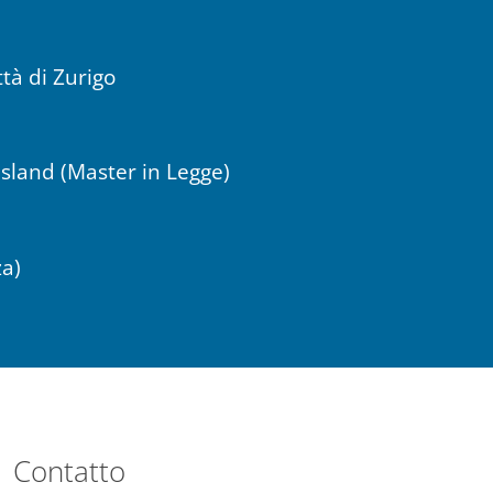
ttà di Zurigo
sland (Master in Legge)
za)
Contatto