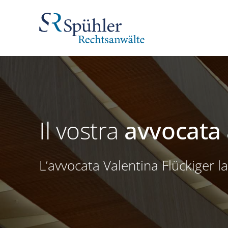
Il vostra
avvocata 
L’avvocata Valentina Flückiger 