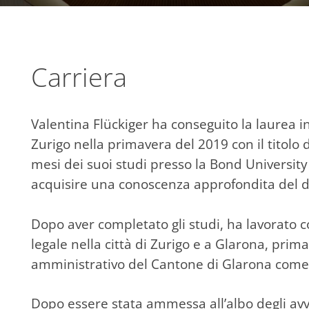
Carriera
Valentina Flückiger ha conseguito la laurea i
Zurigo nella primavera del 2019 con il titolo
mesi dei suoi studi presso la Bond University
acquisire una conoscenza approfondita del di
Dopo aver completato gli studi, ha lavorato 
legale nella città di Zurigo e a Glarona, prim
amministrativo del Cantone di Glarona come
Dopo essere stata ammessa all’albo degli avv