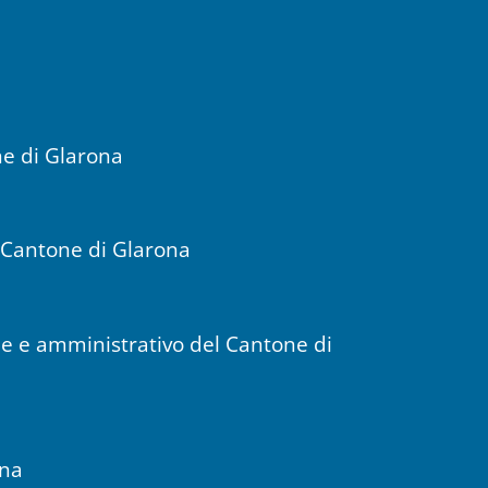
ne di Glarona
l Cantone di Glarona
le e amministrativo del Cantone di
ona