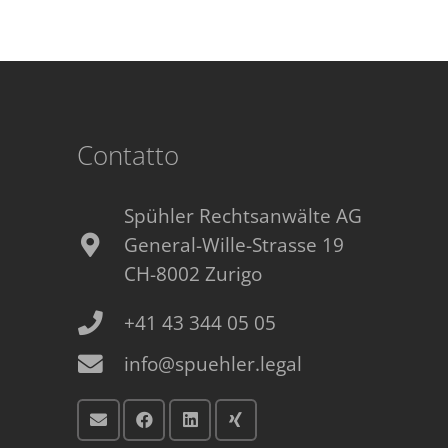
Contatto
Spühler Rechtsanwälte AG
General-Wille-Strasse 19
CH-8002 Zurigo
+41 43 344 05 05
info@spuehler.legal