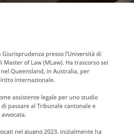
n Giurisprudenza presso l’Università di
 di Master of Law (MLaw). Ha trascorso sei
 nel Queensland, in Australia, per
ritto internazionale.
come assistente legale per uno studio
a di passare al Tribunale cantonale e
 avvocata.
ocati nel giugno 2023, inizialmente ha