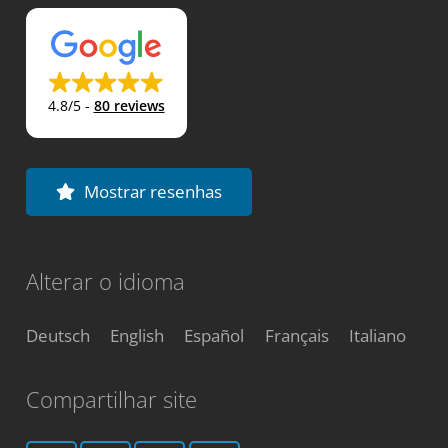
4.8/5
-
80 reviews
Mostrar resenhas
Alterar o idioma
Deutsch
English
Español
Français
Italiano
Compartilhar site