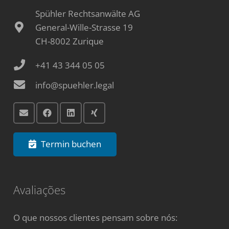
Spühler Rechtsanwälte AG
General-Wille-Strasse 19
CH-8002 Zurique
+41 43 344 05 05
info@spuehler.legal
Termin buchen
Avaliações
O que nossos clientes pensam sobre nós: