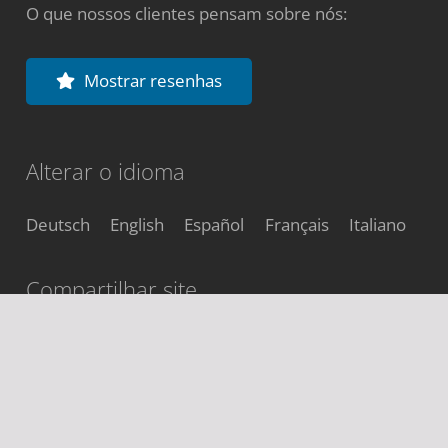
O que nossos clientes pensam sobre nós:
Mostrar resenhas
Alterar o idioma
Deutsch
English
Español
Français
Italiano
Compartilhar site
Pesquisar no site