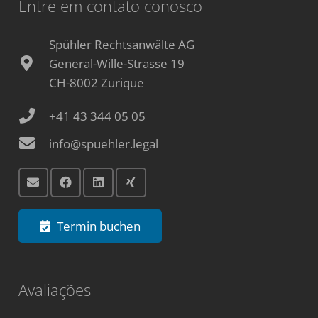
Entre em contato conosco
Spühler Rechtsanwälte AG
General-Wille-Strasse 19
CH-8002 Zurique
+41 43 344 05 05
info@spuehler.legal
Termin buchen
Avaliações